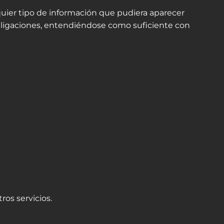
er tipo de información que pudiera aparecer
 obligaciones, entendiéndose como suficiente con
ros servicios.