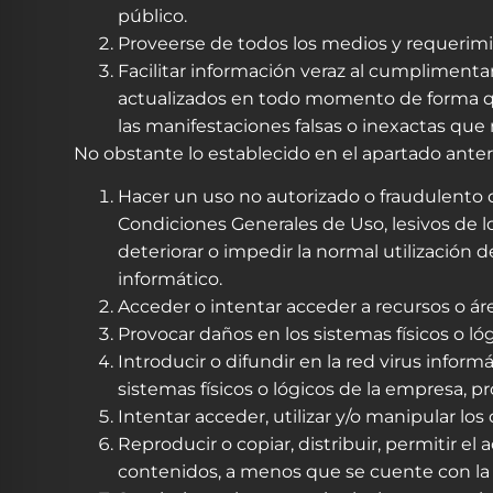
público.
Proveerse de todos los medios y requerimi
Facilitar información veraz al cumplimenta
actualizados en todo momento de forma que
las manifestaciones falsas o inexactas que r
No obstante lo establecido en el apartado ante
Hacer un uso no autorizado o fraudulento d
Condiciones Generales de Uso, lesivos de lo
deteriorar o impedir la normal utilización
informático.
Acceder o intentar acceder a recursos o ár
Provocar daños en los sistemas físicos o l
Introducir o difundir en la red virus infor
sistemas físicos o lógicos de la empresa, p
Intentar acceder, utilizar y/o manipular lo
Reproducir o copiar, distribuir, permitir e
contenidos, a menos que se cuente con la a