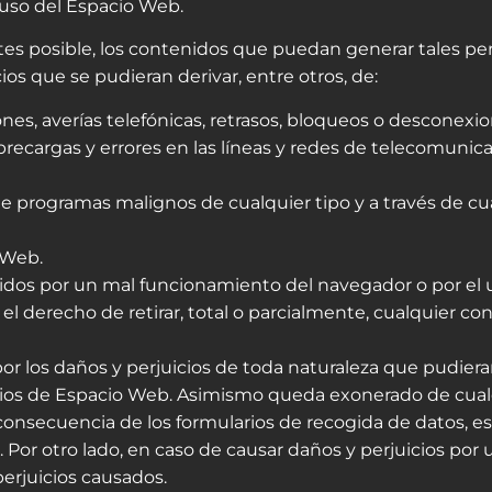
 uso del Espacio Web.
es posible, los contenidos que puedan generar tales perj
os que se pudieran derivar, entre otros, de:
siones, averías telefónicas, retrasos, bloqueos o descone
brecargas y errores en las líneas y redes de telecomunica
de programas malignos de cualquier tipo y a través de 
 Web.
dos por un mal funcionamiento del navegador o por el u
el derecho de retirar, total o parcialmente, cualquier c
 los daños y perjuicios de toda naturaleza que pudieran 
uarios de Espacio Web. Asimismo queda exonerado de cual
onsecuencia de los formularios de recogida de datos, e
 Por otro lado, en caso de causar daños y perjuicios por un
perjuicios causados.