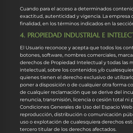
Cuando para el acceso a determinados contenidos 
exactitud, autenticidad y vigencia. La empresa
finalidad, en los términos indicados en la secció
4. PROPIEDAD INDUSTRIAL E INTELE
El Usuario reconoce y acepta que todos los cont
botones, software, nombres comerciales, marcas, 
derechos de Propiedad Intelectual y todas las m
intelectual, sobre los contenidos y/o cualesqui
quienes tienen el derecho exclusivo de utilizarlo
poner a disposición o de cualquier otra forma
de cualquier reclamación que se derive del inc
renuncia, transmisión, licencia o cesión total n
Condiciones Generales de Uso del Espacio Web no
reproducción, distribución o comunicación públ
uso o explotación de cualesquiera derechos esta
tercero titular de los derechos afectados.