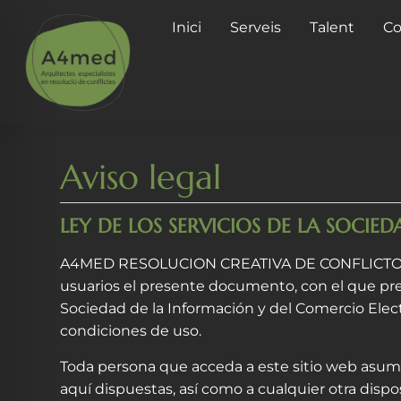
Inici
Serveis
Talent
Co
Aviso legal
LEY DE LOS SERVICIOS DE LA SOCIED
A4MED RESOLUCION CREATIVA DE CONFLICTOS TÉC
usuarios el presente documento, con el que pret
Sociedad de la Información y del Comercio Electr
condiciones de uso.
Toda persona que acceda a este sitio web asume
aquí dispuestas, así como a cualquier otra dispos