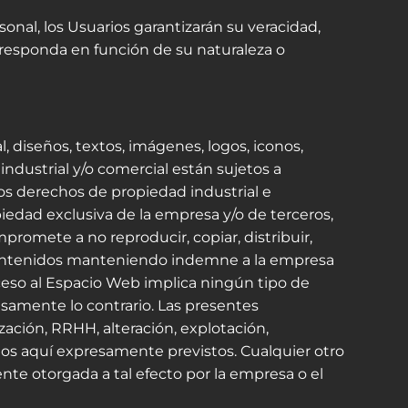
onal, los Usuarios garantizarán su veracidad,
rresponda en función de su naturaleza o
 diseños, textos, imágenes, logos, iconos,
industrial y/o comercial están sujetos a
los derechos de propiedad industrial e
iedad exclusiva de la empresa y/o de terceros,
mpromete a no reproducir, copiar, distribuir,
 contenidos manteniendo indemne a la empresa
ceso al Espacio Web implica ningún tipo de
resamente lo contrario. Las presentes
ación, RRHH, alteración, explotación,
los aquí expresamente previstos. Cualquier otro
nte otorgada a tal efecto por la empresa o el