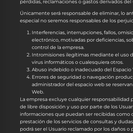
pérdidas, reclamaciones o gastos derivados del
Únicamente será responsable de eliminar, lo ant
especial no seremos responsables de los perjuici
Interferencias, interrupciones, fallos, omi
electrónico, motivadas por deficiencias, so
control de la empresa.
Intromisiones ilegítimas mediante el uso 
virus informáticos o cualesquiera otros.
Abuso indebido o inadecuado del Espacio
Errores de seguridad o navegación produci
administrador del espacio web se reservan 
Web.
La empresa excluye cualquier responsabilidad por
de libre disposición y uso por parte de los Us
informaciones que puedan ser recibidas como c
prestación de los servicios de consultas y dudas.
podrá ser el Usuario reclamado por los daños o 